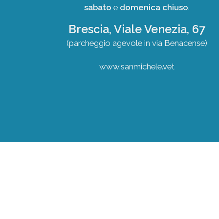
sabato
e
domenica
chiuso
.
Brescia, Viale Venezia, 67
(parcheggio agevole in via Benacense)
www.sanmichele.vet