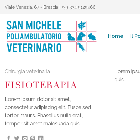
Skip
Viale Venezia, 67 - Brescia | +39 334 9129466
to
content
Home
Il 
Chirurgia veterinaria
Lorem ipsum
quis.
FISIOTERAPIA
Lorem ipsum dolor sit amet,
consectetur adipiscing elit. Fusce sed
tortor mauris. Phasellus nulla erat,
tempor sit amet malesuada quis.