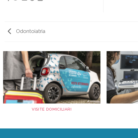
Odontoiatria
VISITE DOMICILIARI