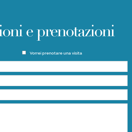
ioni e prenotazioni
Vorrei prenotare una visita