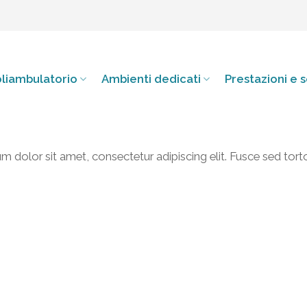
Poliambulatorio
Ambienti dedicati
Prestazioni e s
 dolor sit amet, consectetur adipiscing elit. Fusce sed tort