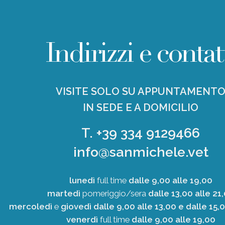
Indirizzi e contat
VISITE SOLO SU APPUNTAMENT
IN SEDE E A DOMICILIO
T. +39 334 9129466
info@sanmichele.vet
lunedì
full time
dalle 9,00 alle 19,00
martedì
pomeriggio/sera
dalle 13,00 alle 21
mercoledì
e
giovedì
dalle 9,00 alle 13,00 e dalle 15,
venerdì
full time
dalle 9,00 alle 19,00