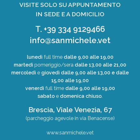
VISITE SOLO SU APPUNTAMENTO
IN SEDE E A DOMICILIO
T. +39 334 9129466
info@sanmichele.vet
lunedì
full time
dalle 9,00 alle 19,00
martedì
pomeriggio/sera
dalle 13,00 alle 21,00
mercoledì
e
giovedì
dalle 9,00 alle 13,00 e dalle
15,00 alle 19,00
venerdì
full time
dalle 9,00 alle 19,00
sabato
e
domenica
chiuso
.
Brescia, Viale Venezia, 67
(parcheggio agevole in via Benacense)
www.sanmichele.vet