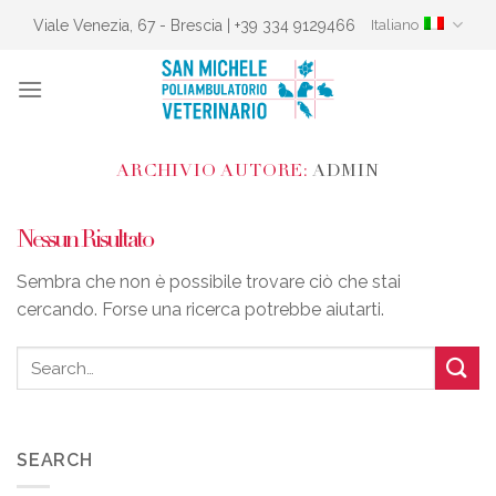
Skip
Viale Venezia, 67 - Brescia | +39 334 9129466
Italiano
to
content
ARCHIVIO AUTORE:
ADMIN
Nessun Risultato
Sembra che non è possibile trovare ciò che stai
cercando. Forse una ricerca potrebbe aiutarti.
SEARCH